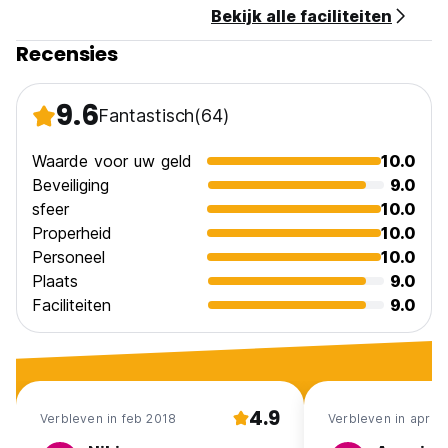
Bekijk alle faciliteiten
Recensies
9.6
Fantastisch
(64)
Waarde voor uw geld
10.0
Beveiliging
9.0
sfeer
10.0
Properheid
10.0
Personeel
10.0
Plaats
9.0
Faciliteiten
9.0
4.9
Verbleven in feb 2018
Verbleven in apr 2