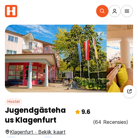
Hostel
Jugendgästeha
9.6
us Klagenfurt
(64 Recensies)
Klagenfurt · Bekijk kaart