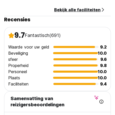
Bekijk alle faciliteiten
Recensies
9.7
Fantastisch
(691)
Waarde voor uw geld
9.2
Beveiliging
10.0
sfeer
9.6
Properheid
9.8
Personeel
10.0
Plaats
10.0
Faciliteiten
9.4
Samenvatting van
reizigersbeoordelingen