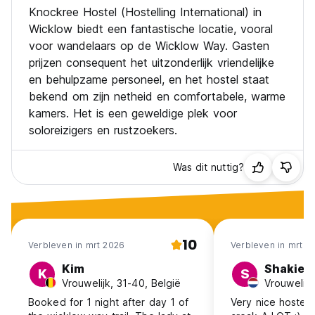
Knockree Hostel (Hostelling International) in
Wicklow biedt een fantastische locatie, vooral
voor wandelaars op de Wicklow Way. Gasten
prijzen consequent het uitzonderlijk vriendelijke
en behulpzame personeel, en het hostel staat
bekend om zijn netheid en comfortabele, warme
kamers. Het is een geweldige plek voor
soloreizigers en rustzoekers.
Was dit nuttig?
10
Verbleven in mrt 2026
Verbleven in mrt 2
Kim
Shakiela
K
S
Vrouwelijk, 31-40, België
Booked for 1 night after day 1 of
Very nice hostel!