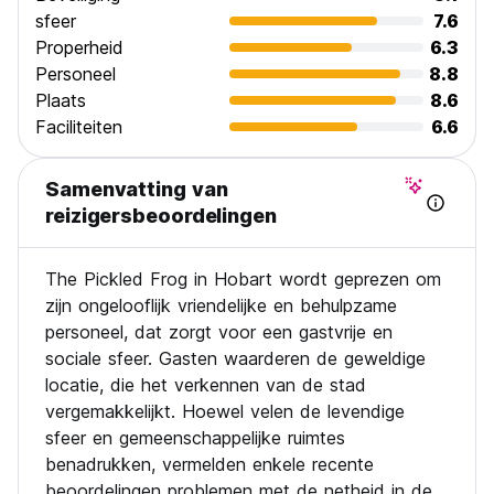
sfeer
7.6
Properheid
6.3
Personeel
8.8
Plaats
8.6
Faciliteiten
6.6
Samenvatting van
reizigersbeoordelingen
The Pickled Frog in Hobart wordt geprezen om
zijn ongelooflijk vriendelijke en behulpzame
personeel, dat zorgt voor een gastvrije en
sociale sfeer. Gasten waarderen de geweldige
locatie, die het verkennen van de stad
vergemakkelijkt. Hoewel velen de levendige
sfeer en gemeenschappelijke ruimtes
benadrukken, vermelden enkele recente
beoordelingen problemen met de netheid in de