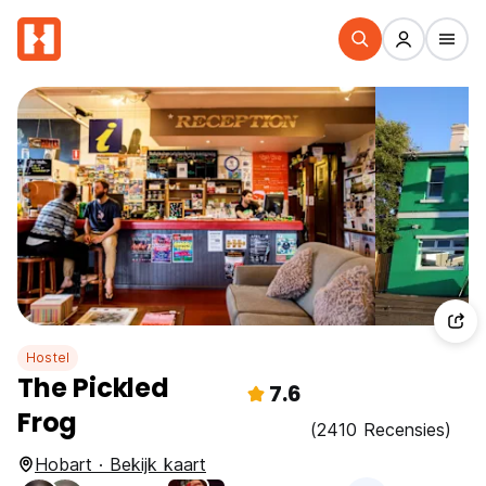
Hostel
The Pickled
7.6
Frog
(2410 Recensies)
Hobart · Bekijk kaart