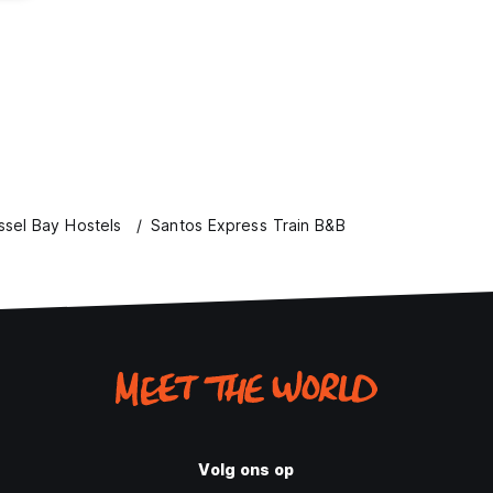
sel Bay Hostels
Santos Express Train B&B
Volg ons op