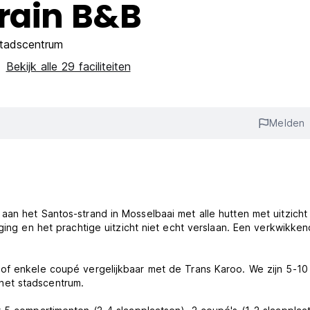
Train B&B
tadscentrum
Bekijk alle 29 faciliteiten
‎
Melden
aan het Santos-strand in Mosselbaai met alle hutten met uitzicht
gging en het prachtige uitzicht niet echt verslaan. Een verkwikke
 of enkele coupé vergelijkbaar met de Trans Karoo. We zijn 5-10
het stadscentrum.