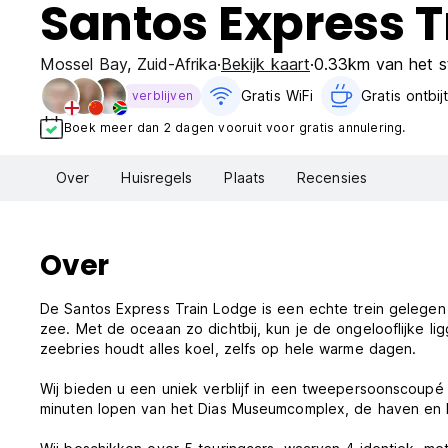
Santos Express 
Mossel Bay
,
Zuid-Afrika
Bekijk kaart
0.33km van het s
Gratis WiFi
Gratis ontbijt
verblijven
Boek meer dan 2 dagen vooruit voor gratis annulering.
Over
Huisregels
Plaats
Recensies
Over
De Santos Express Train Lodge is een echte trein gelegen 
zee. Met de oceaan zo dichtbij, kun je de ongelooflijke li
zeebries houdt alles koel, zelfs op hele warme dagen.
Wij bieden u een uniek verblijf in een tweepersoonscoupé
minuten lopen van het Dias Museumcomplex, de haven en 