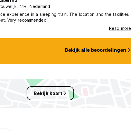
aterina
rouwelijk, 41+, Nederland
ce experience in a sleeping train. The location and the facilities
eat. Very recommended!
Read more
Bekijk alle beoordelingen
Bekijk kaart