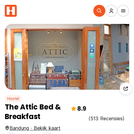
Hostel
The Attic Bed &
8.9
Breakfast
(513 Recensies)
Bandung · Bekijk kaart