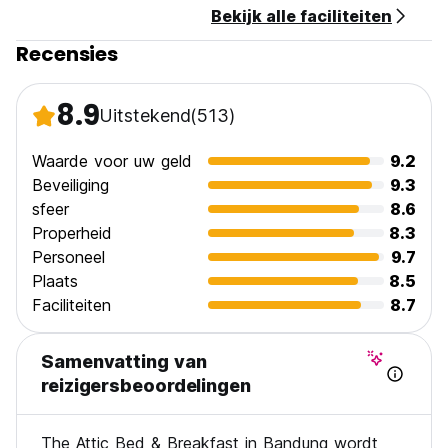
Bekijk alle faciliteiten
Recensies
8.9
Uitstekend
(513)
Waarde voor uw geld
9.2
Beveiliging
9.3
sfeer
8.6
Properheid
8.3
Personeel
9.7
Plaats
8.5
Faciliteiten
8.7
Samenvatting van
reizigersbeoordelingen
The Attic Bed & Breakfast in Bandung wordt