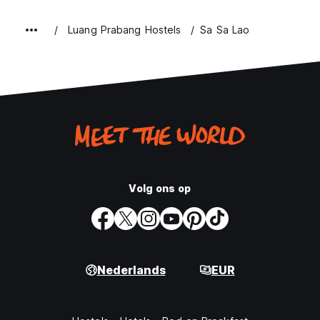
Luang Prabang Hostels
Sa Sa Lao
Volg ons op
Nederlands
EUR