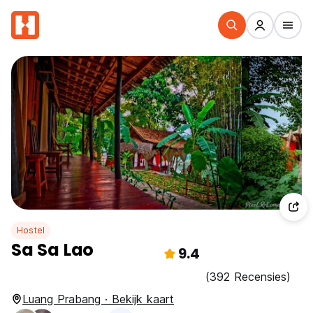
Hostel
Sa Sa Lao
9.4
(392 Recensies)
Luang Prabang · Bekijk kaart