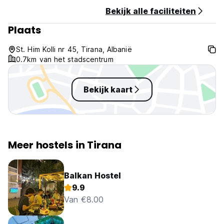
Bekijk alle faciliteiten
Plaats
St. Him Kolli nr 45, Tirana, Albanië
0.7km van het stadscentrum
Bekijk kaart
Meer hostels in Tirana
Balkan Hostel
9.9
Van €8.00