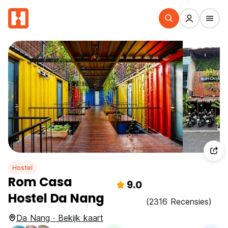
Hostel
Rom Casa
9.0
Hostel Da Nang
(2316 Recensies)
Da Nang · Bekijk kaart