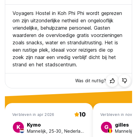
Voyagers Hostel in Koh Phi Phi wordt geprezen
om zijn uitzonderlijke netheid en ongelooflijk
vriendelijke, behulpzame personeel. Gasten
waarderen de overvloedige gratis voorzieningen
zoals snacks, water en stranduitrusting. Het is
een rustige plek, ideaal voor reizigers die op
zoek zijn naar een vredig verblijf dicht bij het
strand en het stadscentrum.
Was dit nuttig?
10
Verbleven in apr 2026
Verbleven in nov 2
Kymo
gilles
K
G
Mannelijk, 25-30, Nederland
Mannelijk,