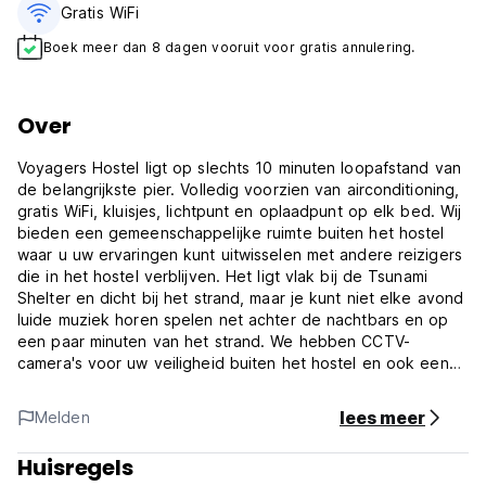
Gratis WiFi
Boek meer dan 8 dagen vooruit voor gratis annulering.
Over
Voyagers Hostel ligt op slechts 10 minuten loopafstand van
de belangrijkste pier. Volledig voorzien van airconditioning,
gratis WiFi, kluisjes, lichtpunt en oplaadpunt op elk bed. Wij
bieden een gemeenschappelijke ruimte buiten het hostel
waar u uw ervaringen kunt uitwisselen met andere reizigers
die in het hostel verblijven. Het ligt vlak bij de Tsunami
Shelter en dicht bij het strand, maar je kunt niet elke avond
luide muziek horen spelen net achter de nachtbars en op
een paar minuten van het strand. We hebben CCTV-
camera's voor uw veiligheid buiten het hostel en ook een
toegangssleutel voor de kaart. (Auto-translated from
original language)
lees meer
Melden
Huisregels