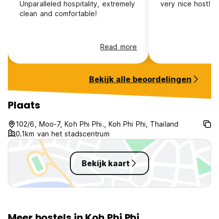
Unparalleled hospitality, extremely
very nice host!
clean and comfortable!
Read more
Bekijk alle beoordelingen
Plaats
102/6, Moo-7, Koh Phi Phi., Koh Phi Phi, Thailand
0.1km van het stadscentrum
Bekijk kaart
Meer hostels in Koh Phi Phi