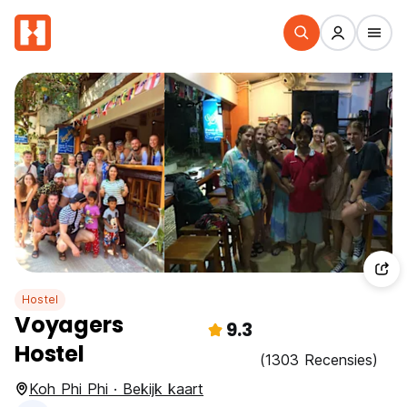
Hostel
Voyagers
9.3
Hostel
(1303 Recensies)
Koh Phi Phi · Bekijk kaart