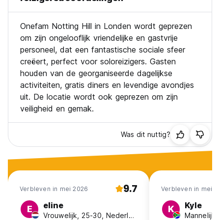
Onefam Notting Hill in Londen wordt geprezen
om zijn ongelooflijk vriendelijke en gastvrije
personeel, dat een fantastische sociale sfeer
creëert, perfect voor soloreizigers. Gasten
houden van de georganiseerde dagelijkse
activiteiten, gratis diners en levendige avondjes
uit. De locatie wordt ook geprezen om zijn
veiligheid en gemak.
Was dit nuttig?
9.7
Verbleven in mei 2026
Verbleven in mei 2
eline
Kyle
E
K
Vrouwelijk, 25-30, Nederland