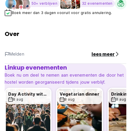
Su
50+ verblijven
32 evenementen
Boek meer dan 3 dagen vooruit voor gratis annulering.
Over
lees meer
Melden
Linkup evenementen
Boek nu om deel te nemen aan evenementen die door het
hostel worden georganiseerd tijdens jouw verblijf.
Day Activity with Onefam
Vegetarian dinner
8 aug
8 aug
8 aug