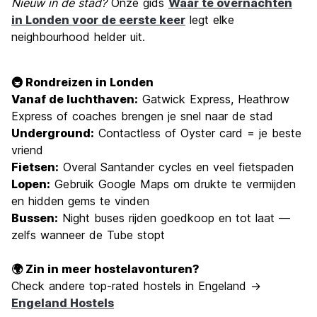
Nieuw in de stad?
Onze gids
Waar te overnachten
in Londen voor de eerste keer
legt elke
neighbourhood helder uit.
🚇 Rondreizen in Londen
Vanaf de luchthaven:
Gatwick Express, Heathrow
Express of coaches brengen je snel naar de stad
Underground:
Contactless of Oyster card = je beste
vriend
Fietsen:
Overal Santander cycles en veel fietspaden
Lopen:
Gebruik Google Maps om drukte te vermijden
en hidden gems te vinden
Bussen:
Night buses rijden goedkoop en tot laat —
zelfs wanneer de Tube stopt
🌍 Zin in meer hostelavonturen?
Check andere top-rated hostels in Engeland →
Engeland Hostels