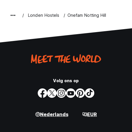
Londen Hostels
Onefam Notting Hill
Volg ons op
Nederlands
EUR