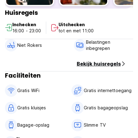
Huisregels
Inchecken
Uitchecken
16:00 - 23:00
tot en met 11:00
Belastingen
Niet Rokers
inbegrepen
Bekijk huisregels
Faciliteiten
Gratis WiFi
Gratis internettoegang
Gratis kluisjes
Gratis bagageopslag
Bagage-opslag
Slimme TV