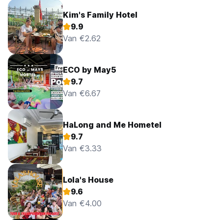
Kim's Family Hotel
9.9
Van €2.62
ECO by May5
9.7
Van €6.67
HaLong and Me Hometel
9.7
Van €3.33
Lola's House
9.6
Van €4.00