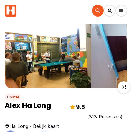
Hostel
Alex Ha Long
9.5
(313 Recensies)
Ha Long · Bekijk kaart