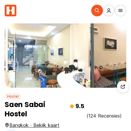
Hostel
Saen Sabai
9.5
Hostel
(124 Recensies)
Bangkok · Bekijk kaart