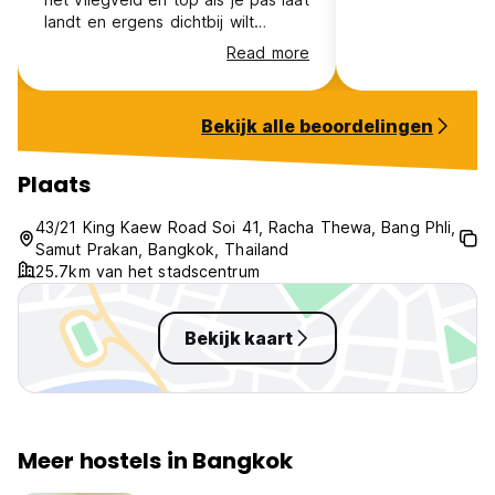
landt en ergens dichtbij wilt
slapen. Zeker een aanrader
Read more
Bekijk alle beoordelingen
Plaats
43/21 King Kaew Road Soi 41, Racha Thewa, Bang Phli,
Samut Prakan, Bangkok, Thailand
25.7km van het stadscentrum
Bekijk kaart
Meer hostels in Bangkok