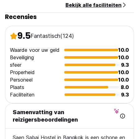
Bekijk alle faciliteiten
Recensies
9.5
Fantastisch
(124)
Waarde voor uw geld
10.0
Beveiliging
10.0
sfeer
9.3
Properheid
10.0
Personeel
10.0
Plaats
8.0
Faciliteiten
9.3
Samenvatting van
reizigersbeoordelingen
Saen Sabai Hostel in Bangkok is een schone en