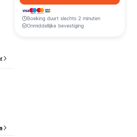
Boeking duurt slechts 2 minuten
Onmiddellijke bevestiging
r
s