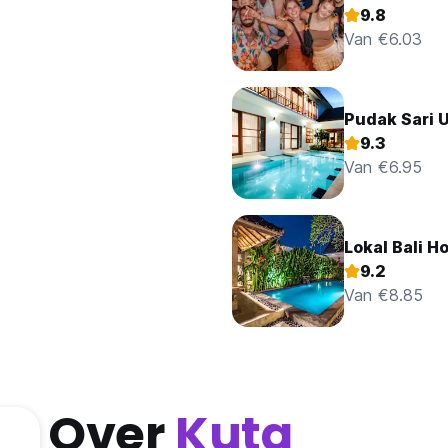
9.8
Van €6.03
Pudak Sari 
9.3
Van €6.95
Lokal Bali Ho
9.2
Van €8.85
Over
Kuta