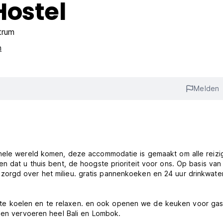
Hostel
trum
n
Melden
 hele wereld komen, deze accommodatie is gemaakt om alle reizi
n dat u thuis bent, de hoogste prioriteit voor ons. Op basis van
orgd over het milieu. gratis pannenkoeken en 24 uur drinkwater
te koelen en te relaxen. en ook openen we de keuken voor gas
n en vervoeren heel Bali en Lombok.