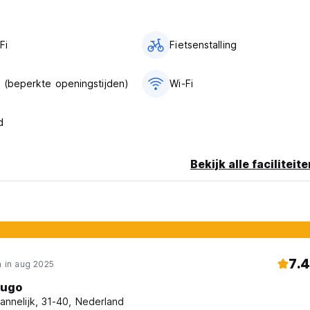
Fi
Fietsenstalling
 (beperkte openingstijden)
Wi-Fi
d
Bekijk alle faciliteit
7.4
 in aug 2025
ugo
annelijk, 31-40, Nederland