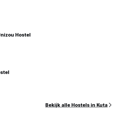
Unizou Hostel
stel
Bekijk alle Hostels in Kuta