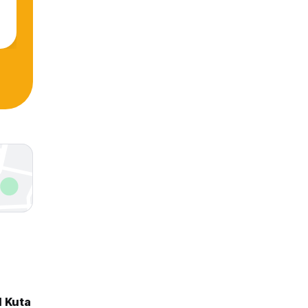
l Kuta