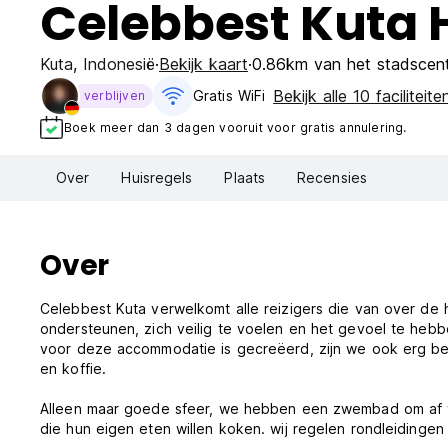
Celebbest Kuta 
Kuta
,
Indonesië
Bekijk kaart
0.86km van het stadscen
Bekijk alle 10 faciliteite
Gratis WiFi
verblijven
Boek meer dan 3 dagen vooruit voor gratis annulering.
Over
Huisregels
Plaats
Recensies
Over
Celebbest Kuta verwelkomt alle reizigers die van over de
ondersteunen, zich veilig te voelen en het gevoel te hebbe
voor deze accommodatie is gecreëerd, zijn we ook erg bez
en koffie.
Alleen maar goede sfeer, we hebben een zwembad om af 
die hun eigen eten willen koken. wij regelen rondleidinge