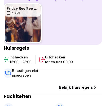
Friday Rooftop BBQ!
14 aug
Huisregels
Inchecken
Uitchecken
15:00 - 23:00
tot en met 00:00
Belastingen niet
inbegrepen
Bekijk huisregels
Faciliteiten