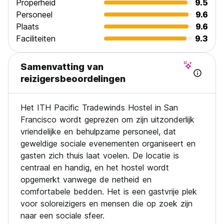
Properheid
9.5
Personeel
9.6
Plaats
9.6
Faciliteiten
9.3
Samenvatting van
reizigersbeoordelingen
Het ITH Pacific Tradewinds Hostel in San
Francisco wordt geprezen om zijn uitzonderlijk
vriendelijke en behulpzame personeel, dat
geweldige sociale evenementen organiseert en
gasten zich thuis laat voelen. De locatie is
centraal en handig, en het hostel wordt
opgemerkt vanwege de netheid en
comfortabele bedden. Het is een gastvrije plek
voor soloreizigers en mensen die op zoek zijn
naar een sociale sfeer.