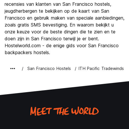
Uitgaan
recensies van klanten van San Francisco hostels,
8.0
jeugdherbergen te bekijken op de kaart van San
Waarde voor uw geld
7.4
Francisco en gebruik maken van speciale aanbiedingen,
zoals gratis SMS bevestiging. En waarom bekijkt u
onze keuze voor de beste dingen die te zien en te
doen zijn in San Francisco terwijl je er bent.
Hostelworld.com - de enige gids voor San Francisco
backpackers hostels.
San Francisco Hostels
ITH Pacific Tradewinds H