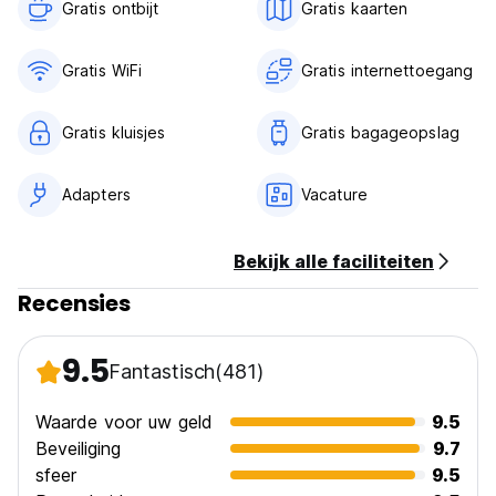
Gratis ontbijt‎
Gratis kaarten
Gratis WiFi
Gratis internettoegang
Gratis kluisjes
Gratis bagageopslag
Adapters
Vacature
Bekijk alle faciliteiten
Recensies
9.5
Fantastisch
(481)
Waarde voor uw geld
9.5
Beveiliging
9.7
sfeer
9.5