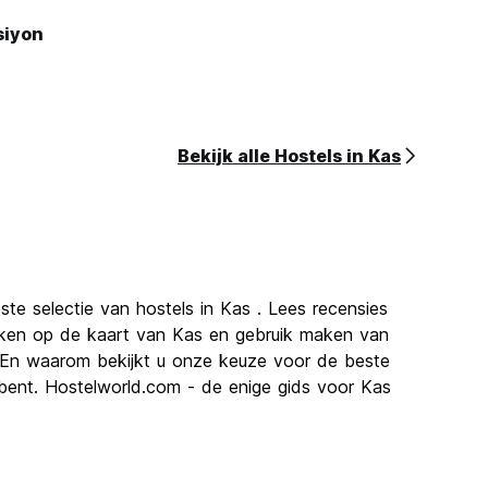
siyon
Bekijk alle Hostels in Kas
ste selectie van hostels in Kas . Lees recensies
ijken op de kaart van Kas en gebruik maken van
. En waarom bekijkt u onze keuze voor de beste
er bent. Hostelworld.com - de enige gids voor Kas