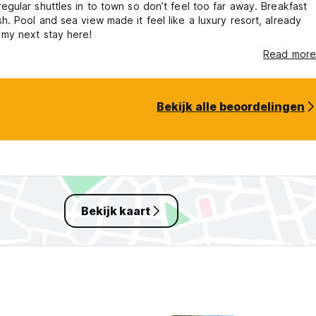
regular shuttles in to town so don’t feel too far away. Breakfast
sh. Pool and sea view made it feel like a luxury resort, already
 my next stay here!
Read more
Bekijk alle beoordelingen
Bekijk kaart