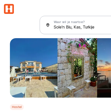
Waar wil je naartoe?
Hostel