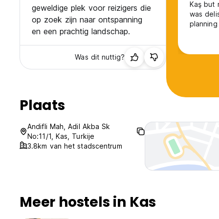
Kaş but 
geweldige plek voor reizigers die
was deli
op zoek zijn naar ontspanning
planning
en een prachtig landschap.
Was dit nuttig?
Plaats
Andifli Mah, Adil Akba Sk
No:11/1, Kas, Turkije
3.8km van het stadscentrum
Meer hostels in Kas