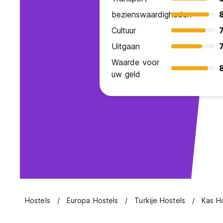
bezienswaardigheden
Cultuur
7
Uitgaan
7
Waarde voor
uw geld
Hostels
Europa Hostels
Turkije Hostels
Kas H