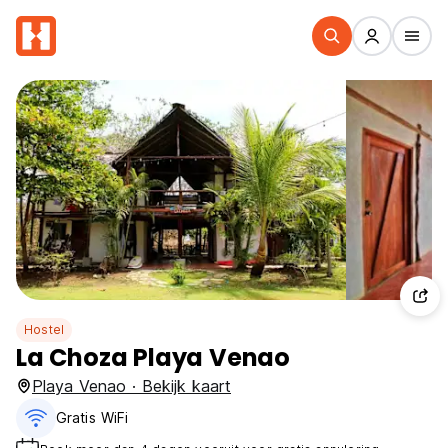
Hostel
La Choza Playa Venao
Playa Venao · Bekijk kaart
Gratis WiFi