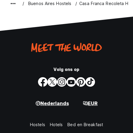
Buenos Aires Hostels
Casa Franca Recoleta Hos
Volg ons op
Nederlands
EUR
Hostels
Hotels
Bed en Breakfast