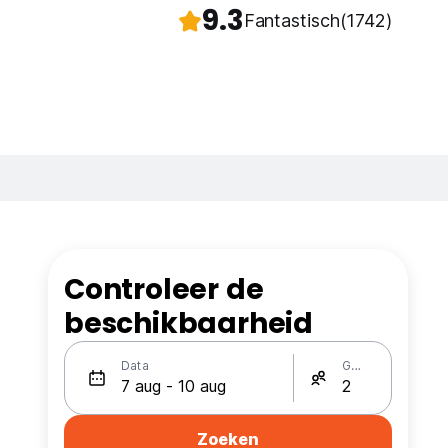
9.3
Fantastisch
(1742)
Controleer de
beschikbaarheid
Data
Gasten
Zoeken