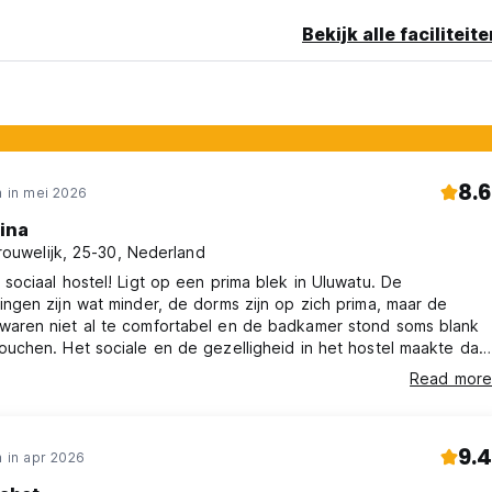
Bekijk alle faciliteit
8.6
 in mei 2026
ina
rouwelijk, 25-30, Nederland
 sociaal hostel! Ligt op een prima blek in Uluwatu. De
ingen zijn wat minder, de dorms zijn op zich prima, maar de
aren niet al te comfortabel en de badkamer stond soms blank
ouchen. Het sociale en de gezelligheid in het hostel maakte dat
oed.
Read more
9.4
 in apr 2026