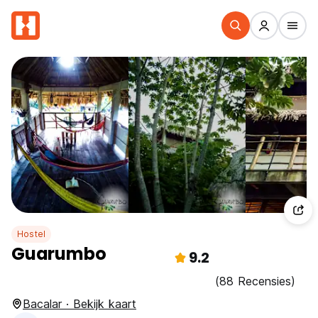
Hostel
Guarumbo
9.2
(88 Recensies)
Bacalar · Bekijk kaart