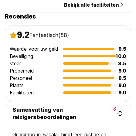
Bekijk alle faciliteiten
Recensies
9.2
Fantastisch
(88)
Waarde voor uw geld
9.5
Beveiliging
10.0
sfeer
8.5
Properheid
9.0
Personeel
9.5
Plaats
9.0
Faciliteiten
9.0
Samenvatting van
reizigersbeoordelingen
Guarumbo in Bacalar biedt een rustige en