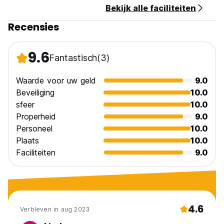
Bekijk alle faciliteiten
(Auto-translated from original language)
Recensies
9.6
Fantastisch
(3)
Waarde voor uw geld
9.0
Beveiliging
10.0
sfeer
10.0
Properheid
9.0
Personeel
10.0
Plaats
10.0
Faciliteiten
9.0
4.6
Verbleven in aug 2023