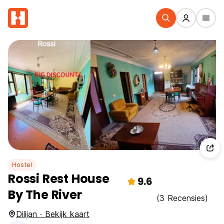
Hostel
Rossi Rest House
9.6
By The River
(3 Recensies)
Dilijan · Bekijk kaart