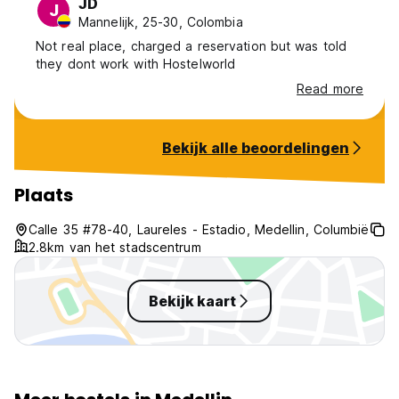
JD
J
Mannelijk, 25-30, Colombia
Not real place, charged a reservation but was told
they dont work with Hostelworld
Read more
Bekijk alle beoordelingen
Plaats
Calle 35 #78-40, Laureles - Estadio, Medellin, Columbië
2.8km van het stadscentrum
Bekijk kaart