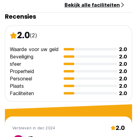
Bekijk alle faciliteiten
Geen feestjes
uur geen geluiden 21.00 uur elke dag
Recensies
2.0
(2)
(Auto-translated from original language)
Waarde voor uw geld
2.0
Beveiliging
2.0
sfeer
2.0
Properheid
2.0
Personeel
2.0
Plaats
2.0
Faciliteiten
2.0
2.0
Verbleven in dec 2024