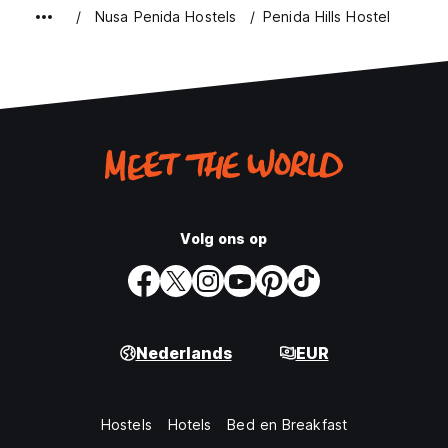
Nusa Penida Hostels
Penida Hills Hostel
Volg ons op
Nederlands
EUR
Hostels
Hotels
Bed en Breakfast