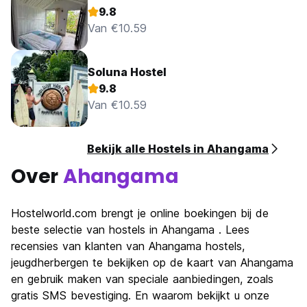
9.8
Van €10.59
Soluna Hostel
9.8
Van €10.59
Bekijk alle Hostels in Ahangama
Over
Ahangama
Hostelworld.com brengt je online boekingen bij de
beste selectie van hostels in Ahangama . Lees
recensies van klanten van Ahangama hostels,
jeugdherbergen te bekijken op de kaart van Ahangama
en gebruik maken van speciale aanbiedingen, zoals
gratis SMS bevestiging. En waarom bekijkt u onze