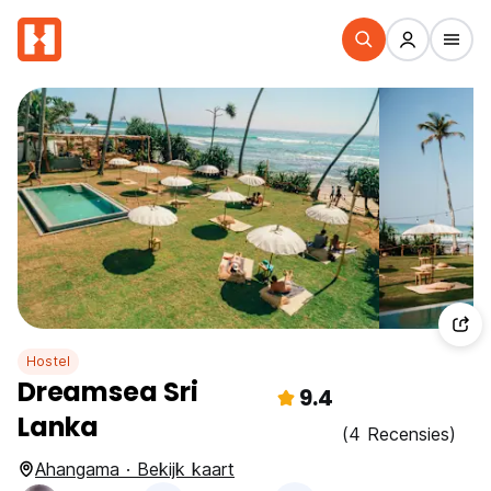
Hostel
Dreamsea Sri
9.4
Lanka
(4 Recensies)
Ahangama · Bekijk kaart