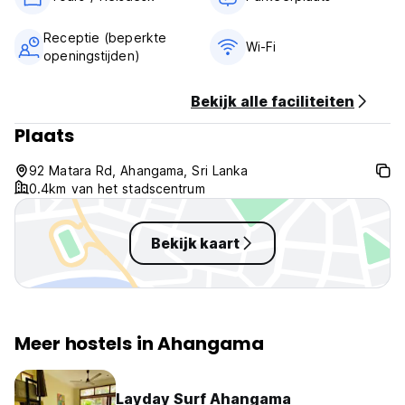
Receptie (beperkte
Wi-Fi
openingstijden)
Bekijk alle faciliteiten
Plaats
92 Matara Rd, Ahangama, Sri Lanka
0.4km van het stadscentrum
Bekijk kaart
Meer hostels in Ahangama
Layday Surf Ahangama