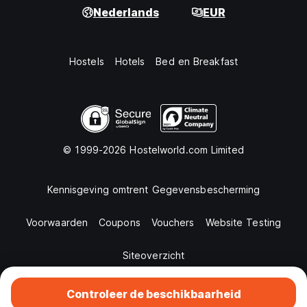
Nederlands
EUR
Hostels
Hotels
Bed en Breakfast
© 1999-2026 Hostelworld.com Limited
Kennisgeving omtrent Gegevensbescherming
Voorwaarden
Coupons
Vouchers
Website Testing
Siteoverzicht
Controleer de beschikbaarheid