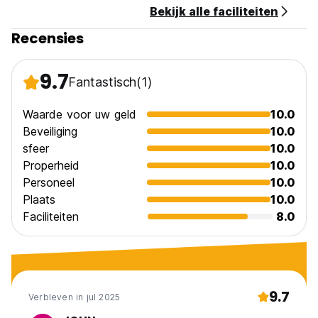
Bekijk alle faciliteiten
Recensies
9.7
Fantastisch
(1)
Waarde voor uw geld
10.0
Beveiliging
10.0
sfeer
10.0
Properheid
10.0
Personeel
10.0
Plaats
10.0
Faciliteiten
8.0
9.7
Verbleven in jul 2025