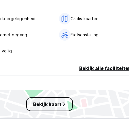
arkeergelegenheid
Gratis kaarten
nternettoegang
Fietsenstalling
 veilig
Bekijk alle faciliteit
Bekijk kaart