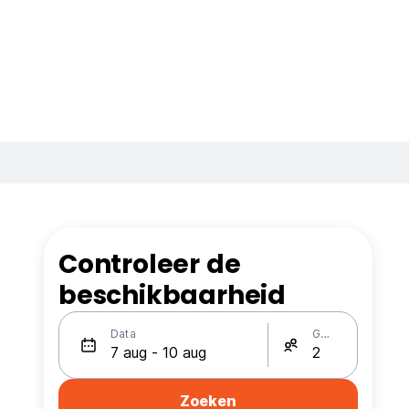
Controleer de
beschikbaarheid
Data
Gasten
Zoeken