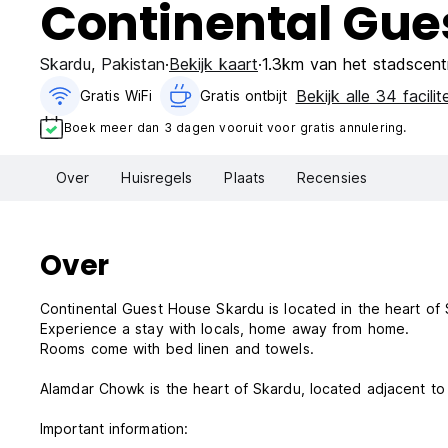
Continental Gue
Skardu
,
Pakistan
Bekijk kaart
1.3km van het stadscen
Bekijk alle 34 facilit
Gratis WiFi
Gratis ontbijt‎
Boek meer dan 3 dagen vooruit voor gratis annulering.
Over
Huisregels
Plaats
Recensies
Over
Continental Guest House Skardu is located in the heart of 
Experience a stay with locals, home away from home.
Rooms come with bed linen and towels.
Alamdar Chowk is the heart of Skardu, located adjacent t
Important information: