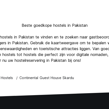
Beste goedkope hostels in Pakistan
hostels in Pakistan te vinden en te zoeken naar gastbeoor
gers in Pakistan. Gebruik de kaartweergave om te bepalen w
zienswaardigheden en toeristische attracties liggen. Van go
ostels tot hostels die perfect zijn voor digitale nomaden, 
nu uw hostelreservering in Pakistan bij ons!
 Hostels
Continental Guest House Skardu