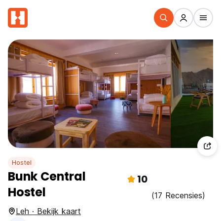
Hostel
Bunk Central
10
Hostel
(17 Recensies)
Leh · Bekijk kaart