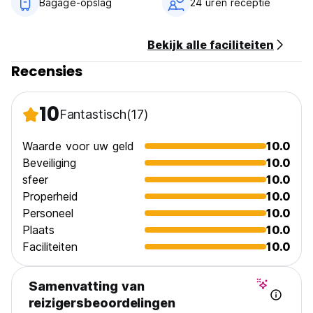
Bagage-opslag
24 uren receptie
Bekijk alle faciliteiten
Recensies
10
Fantastisch
(17)
Waarde voor uw geld
10.0
Beveiliging
10.0
sfeer
10.0
Properheid
10.0
Personeel
10.0
Plaats
10.0
Faciliteiten
10.0
Samenvatting van
reizigersbeoordelingen