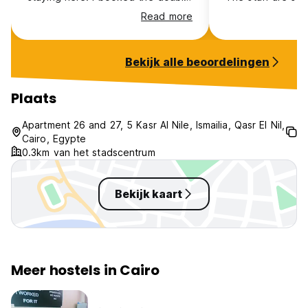
room with private ensuite.
breakfasts there 
Read more
Bekijk alle beoordelingen
Plaats
Apartment 26 and 27, 5 Kasr Al Nile, Ismailia, Qasr El Nil,
Cairo, Egypte
0.3km van het stadscentrum
Bekijk kaart
Meer hostels in Cairo