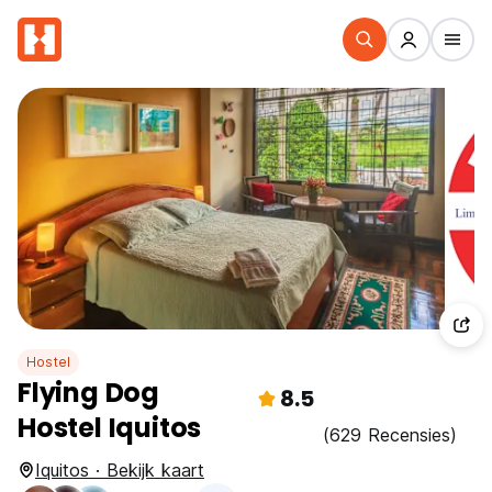
Hostel
Flying Dog
8.5
Hostel Iquitos
(629 Recensies)
Iquitos · Bekijk kaart