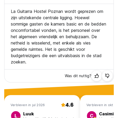
La Guitarra Hostel Poznan wordt geprezen om
zijn uitstekende centrale ligging. Hoewel
sommige gasten de kamers basic en de bedden
oncomfortabel vonden, is het personeel over
het algemeen vriendelijk en behulpzaam. De
netheid is wisselend, met enkele als vies
gemelde ruimtes. Het is geschikt voor
budgetreizigers die een uitvalsbasis in de stad
zoeken.
Was dit nuttig?
4.6
Verbleven in jul 2026
Verbleven in okt 2
Luuk
Casimir
L
C