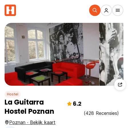
Hostel
La Guitarra
6.2
Hostel Poznan
(428 Recensies)
Poznan · Bekijk kaart