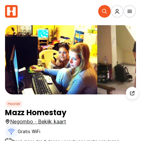
Hostel
Mazz Homestay
Negombo · Bekijk kaart
Gratis WiFi