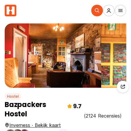
Hostel
Bazpackers
9.7
Hostel
(2124 Recensies)
Inverness · Bekijk kaart