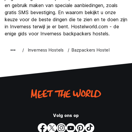
Waarde voor uw geld
7.8
en gebruik maken van speciale aanbiedingen, zoals
gratis SMS bevestiging. En waarom bekijkt u onze
keuze voor de beste dingen die te zien en te doen zijn
in Inverness terwijl je er bent. Hostelworld.com - de
enige gids voor Inverness backpackers hostels.
Inverness Hostels
Bazpackers Hostel
Volg ons op