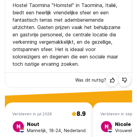
Hostel Taormina "Homstel" in Taormina, Italië,
biedt een heerlijk vriendelijke sfeer en een
fantastisch terras met adembenemende
uitzichten. Gasten prijzen vaak het behulpzame
en gastvrije personeel, de centrale locatie die
verkenning vergemakkelijkt, en de gezellige,
ontspannen sfeer. Het is ideaal voor
soloreizigers en degenen die een sociale maar
toch rustige ervaring zoeken.
Was dit nuttig?
8.9
Verbleven in jul 2026
Verbleven in sep 2
Nout
Nicole
N
N
Mannelijk, 18-24, Nederland