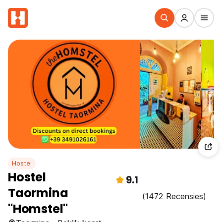
Hostel
Hostel
9.1
Taormina
(1472 Recensies)
"Homstel"