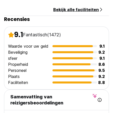
Bekijk alle faciliteiten
Recensies
9.1
Fantastisch
(1472)
Waarde voor uw geld
9.1
Beveiliging
9.2
sfeer
9.1
Properheid
8.6
Personeel
9.5
Plaats
9.2
Faciliteiten
8.8
Samenvatting van
reizigersbeoordelingen