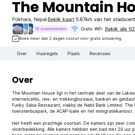
The Mountain H
Pokhara
,
Nepal
Bekijk kaart
5.87km van het stadscen
Bekijk alle 62 
Gratis WiFi
16 evenementen
Boek meer dan 2 dagen vooruit voor gratis annulering.
Over
Huisregels
Plaats
Recensies
Over
The Mountain House ligt in het centrale deel van de Lakesid
internetcafés, reis- en trekkingbureaus, banken en gelda
Funky Salsa Restaurant, vlakbij de Nabil Bank Limited. The
toeristenbuspark, de ACAP-balie en het immigratiekantoor.
Het heeft een prachtige voortuin. De kamers zijn zeer co
vloerbedekking. Alle kamers hebben een bad met 24 uur 