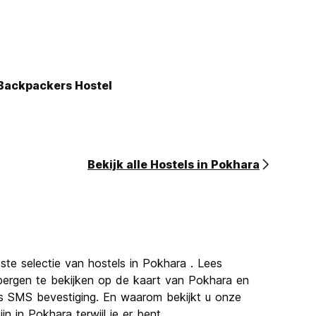
 Backpackers Hostel
Bekijk alle Hostels in Pokhara
ste selectie van hostels in Pokhara . Lees
rbergen te bekijken op de kaart van Pokhara en
is SMS bevestiging. En waarom bekijkt u onze
n in Pokhara terwijl je er bent.