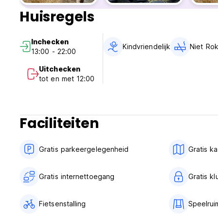
Huisregels
Inchecken
Kindvriendelijk
Niet Ro
13:00 - 22:00
Uitchecken
tot en met 12:00
Faciliteiten
Gratis parkeergelegenheid
Gratis k
Gratis internettoegang
Gratis kl
Fietsenstalling
Speelrui