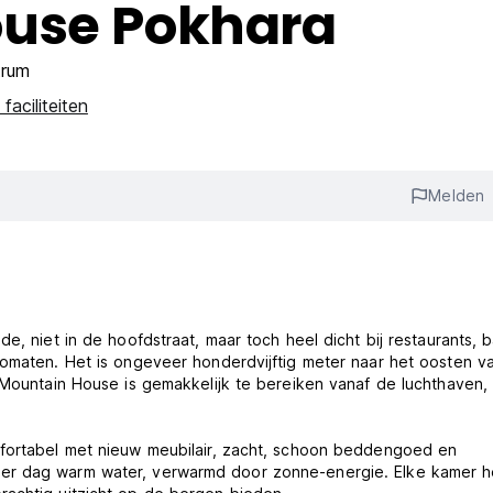
ouse Pokhara
trum
faciliteiten
Melden
e, niet in de hoofdstraat, maar toch heel dicht bij restaurants, b
utomaten. Het is ongeveer honderdvijftig meter naar het oosten v
 Mountain House is gemakkelijk te bereiken vanaf de luchthaven,
mfortabel met nieuw meubilair, zacht, schoon beddengoed en
per dag warm water, verwarmd door zonne-energie. Elke kamer h