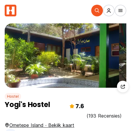
Hostel
Yogi's Hostel
7.6
(193 Recensies)
Ometepe Island · Bekijk kaart