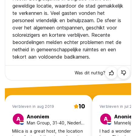
geweldige locatie, waardoor de stad gemakkelijk
te verkennen is. Veel gasten vonden het
personeel vriendelijk en behulpzaam. De sfeer is
over het algemeen ontspannen, geschikt voor
soloreizigers en kortere verblijven. Recente
beoordelingen melden echter problemen met de
netheid in gemeenschappelijke ruimtes en een
tekort aan voldoende badkamers.
Was dit nuttig?
10
Verbleven in aug 2019
Verbleven in jul 20
Anoniem
Anonie
A
A
Man Group, 31-40, Nederland
Milica is a great host, the location
I had a wonderful