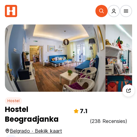
Hostel
Hostel
7.1
Beogradjanka
(238 Recensies)
Belgrado · Bekijk kaart