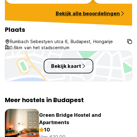
Bekijk alle beoordelingen
Plaats
Rumbach Sebestyen utca 6, Budapest, Hongarije
0.6km van het stadscentrum
Bekijk kaart
Meer hostels in Budapest
Green Bridge Hostel and
Apartments
10