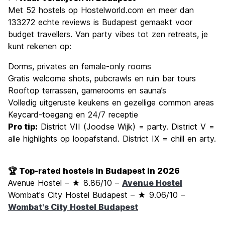
Met 52 hostels op Hostelworld.com en meer dan
133272 echte reviews is Budapest gemaakt voor
budget travellers. Van party vibes tot zen retreats, je
kunt rekenen op:
Dorms, privates en female-only rooms
Gratis welcome shots, pubcrawls en ruin bar tours
Rooftop terrassen, gamerooms en sauna’s
Volledig uitgeruste keukens en gezellige common areas
Keycard-toegang en 24/7 receptie
Pro tip:
District VII (Joodse Wijk) = party. District V =
alle highlights op loopafstand. District IX = chill en arty.
🏆 Top-rated hostels in Budapest in 2026
Avenue Hostel – ★ 8.86/10 –
Avenue Hostel
Wombat's City Hostel Budapest – ★ 9.06/10 –
Wombat's City Hostel Budapest