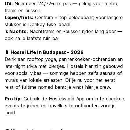
OV:
Neem een 24/72-uurs pas — geldig voor metro,
trams en bussen
Lopen/fiets:
Centrum = top beloopbaar; voor langere
stukken is Donkey Bike ideaal
’s Nachts:
Nachttrams en -bussen rijden lang door —
ook na je laatste ruin bar
🧳 Hostel Life in Budapest – 2026
Denk aan rooftop yoga, pannenkoeken-ochtenden en
late-night trivia met biertjes. Hostels hier zijn gebouwd
voor social vibes — sommige hebben zelfs sauna’s of
murals van lokale artiesten. Of je nu voor het eerst
reist of fulltime nomad bent: je vindt hier je crew.
Pro tip:
Gebruik de Hostelworld App om in te checken,
events te joinen en travellers te ontmoeten voor je
landt.