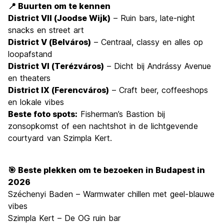
📍 Buurten om te kennen
District VII (Joodse Wijk)
– Ruin bars, late-night
snacks en street art
District V (Belváros)
– Centraal, classy en alles op
loopafstand
District VI (Terézváros)
– Dicht bij Andrássy Avenue
en theaters
District IX (Ferencváros)
– Craft beer, coffeeshops
en lokale vibes
Beste foto spots:
Fisherman’s Bastion bij
zonsopkomst of een nachtshot in de lichtgevende
courtyard van Szimpla Kert.
🎯 Beste plekken om te bezoeken in Budapest in
2026
Széchenyi Baden – Warmwater chillen met geel-blauwe
vibes
Szimpla Kert – De OG ruin bar