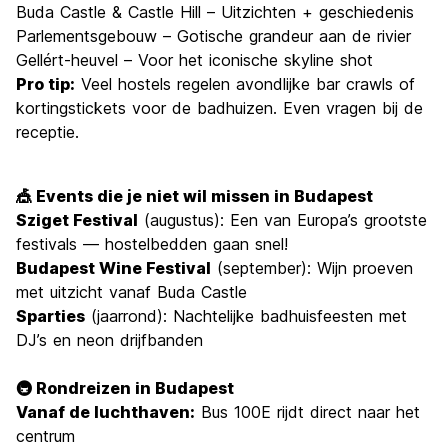
Buda Castle & Castle Hill – Uitzichten + geschiedenis
Parlementsgebouw – Gotische grandeur aan de rivier
Gellért-heuvel – Voor het iconische skyline shot
Pro tip:
Veel hostels regelen avondlijke bar crawls of
kortingstickets voor de badhuizen. Even vragen bij de
receptie.
🎪 Events die je niet wil missen in Budapest
Sziget Festival
(augustus): Een van Europa’s grootste
festivals — hostelbedden gaan snel!
Budapest Wine Festival
(september): Wijn proeven
met uitzicht vanaf Buda Castle
Sparties
(jaarrond): Nachtelijke badhuisfeesten met
DJ’s en neon drijfbanden
🚇 Rondreizen in Budapest
Vanaf de luchthaven:
Bus 100E rijdt direct naar het
centrum