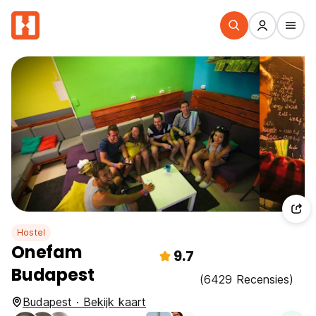
Hostel
Onefam
9.7
Budapest
(6429 Recensies)
Budapest · Bekijk kaart