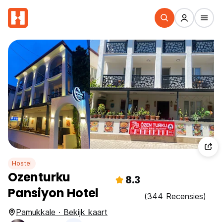
Hostel
Ozenturku
8.3
Pansiyon Hotel
(344 Recensies)
Pamukkale · Bekijk kaart