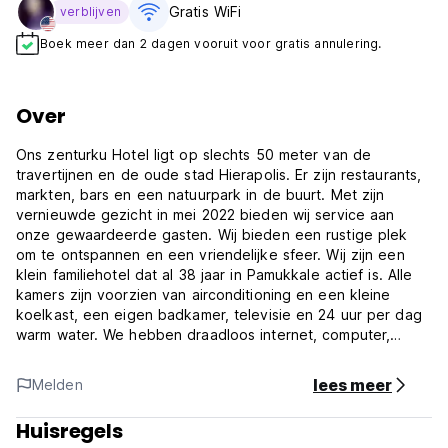
Gratis WiFi
verblijven
Boek meer dan 2 dagen vooruit voor gratis annulering.
Over
Ons zenturku Hotel ligt op slechts 50 meter van de
travertijnen en de oude stad Hierapolis. Er zijn restaurants,
markten, bars en een natuurpark in de buurt. Met zijn
vernieuwde gezicht in mei 2022 bieden wij service aan
onze gewaardeerde gasten. Wij bieden een rustige plek
om te ontspannen en een vriendelijke sfeer. Wij zijn een
klein familiehotel dat al 38 jaar in Pamukkale actief is. Alle
kamers zijn voorzien van airconditioning en een kleine
koelkast, een eigen badkamer, televisie en 24 uur per dag
warm water. We hebben draadloos internet, computer,
stations, internationale belservice, wasservice en nog veel
meer faciliteiten. (Auto-translated from original language)
lees meer
Melden
Huisregels