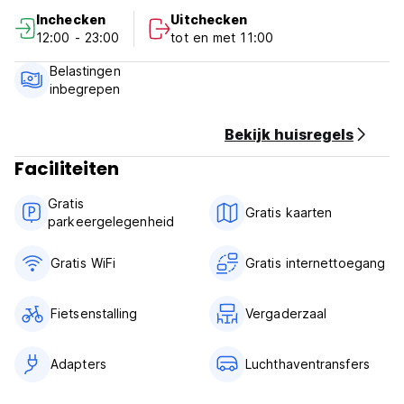
Inchecken
Uitchecken
12:00 - 23:00
tot en met 11:00
Belastingen
inbegrepen
Bekijk huisregels
Faciliteiten
Gratis
Gratis kaarten
parkeergelegenheid
Gratis WiFi
Gratis internettoegang
Fietsenstalling
Vergaderzaal
Adapters
Luchthaventransfers