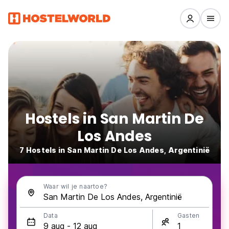
Hostels in San Martin De
Los Andes
7 Hostels in San Martin De Los Andes, Argentinië
Waar wil je naartoe?
Data
Gasten