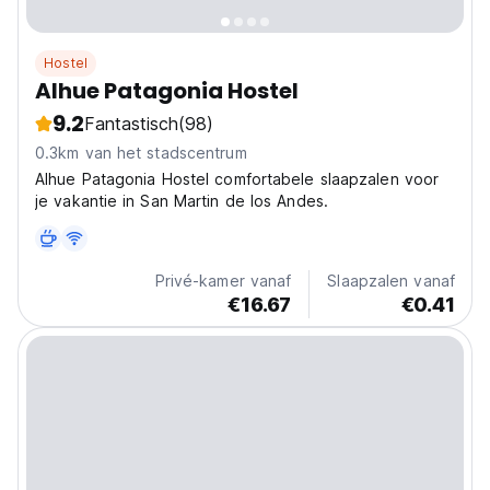
Hostel
Alhue Patagonia Hostel
9.2
Fantastisch
(98)
0.3km van het stadscentrum
Alhue Patagonia Hostel comfortabele slaapzalen voor
je vakantie in San Martin de los Andes.
Privé-kamer vanaf
Slaapzalen vanaf
€16.67
€0.41