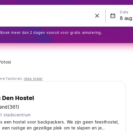
Data
Boek meer dan 2 dagen vooruit voor gratis annulering.
Potosi
ere factoren.
lees meer
 Den Hostel
kend
(361)
t stadscentrum
s een hostel voor backpackers. We zijn geen feesthostel,
 een rustige en gezellige plek om te slapen en je