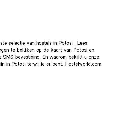
te selectie van hostels in Potosi . Lees
ergen te bekijken op de kaart van Potosi en
is SMS bevestiging. En waarom bekijkt u onze
n in Potosi terwijl je er bent. Hostelworld.com