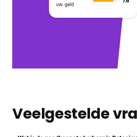
7.6
uw geld
Veelgestelde vr