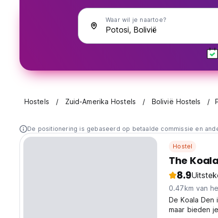
Waar wil je naartoe?
Hostels
Zuid-Amerika Hostels
Bolivië Hostels
De positionering is gebaseerd op betaalde commissie en and
Hostel
The Koala
8.9
Uitste
0.47km van he
De Koala Den i
maar bieden je