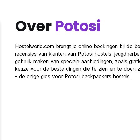
Over
Potosi
Hostelworld.com brengt je online boekingen bij de bes
recensies van klanten van Potosi hostels, jeugdherb
gebruik maken van speciale aanbiedingen, zoals grat
keuze voor de beste dingen die te zien en te doen zij
- de enige gids voor Potosi backpackers hostels.