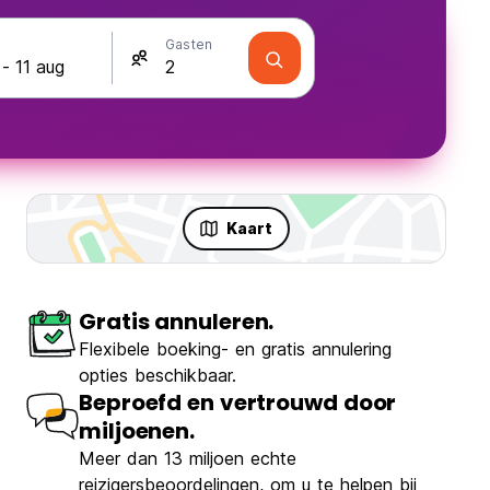
Gasten
Kaart
Gratis annuleren.
Flexibele boeking- en gratis annulering
opties beschikbaar.
Beproefd en vertrouwd door
miljoenen.
Meer dan 13 miljoen echte
reizigersbeoordelingen, om u te helpen bij