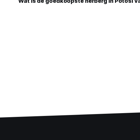
Wat is de goedkoopste herberg in Potosi 