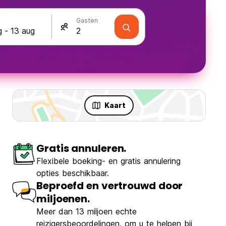
Gasten
Kaart
Gratis annuleren.
Flexibele boeking- en gratis annulering
opties beschikbaar.
Beproefd en vertrouwd door
miljoenen.
Meer dan 13 miljoen echte
reizigersbeoordelingen, om u te helpen bij