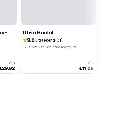
co-
Utria Hostel
9.0
Uitstekend
(31)
12.82km van het stadscentrum
Van
Van
€29.92
€11.08