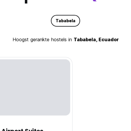
Tababela
Hoogst gerankte hostels in
Tababela, Ecuador