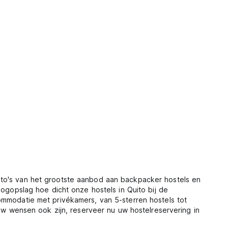
oto's van het grootste aanbod aan backpacker hostels en
oogopslag hoe dicht onze hostels in Quito bij de
ommodatie met privékamers, van 5-sterren hostels tot
 uw wensen ook zijn, reserveer nu uw hostelreservering in