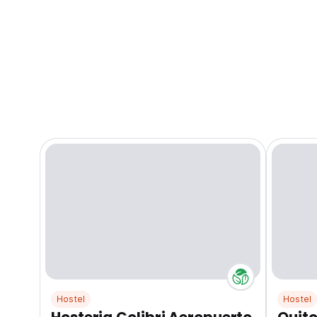
Hostel
Hostel