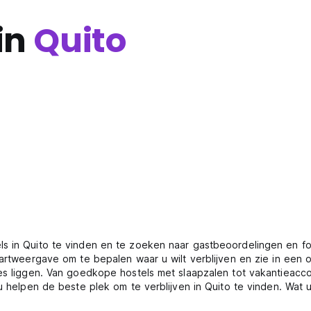
in
Quito
ls in Quito te vinden en te zoeken naar gastbeoordelingen en f
aartweergave om te bepalen waar u wilt verblijven en zie in een 
ies liggen. Van goedkope hostels met slaapzalen tot vakantieacc
 u helpen de beste plek om te verblijven in Quito te vinden. Wat