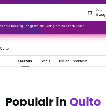
Data
exibele boeking- en gratis annulering opties beschikbaar.
Quito
Hostels
Hotels
Bed en Breakfasts
Populair in
Quito