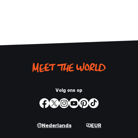
Volg ons op
Nederlands
EUR