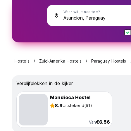
Waar wil je naartoe?
Hostels
Zuid-Amerika Hostels
Paraguay Hostels
Verblijfplekken in de kijker
Mandioca Hostel
8.9
Uitstekend
(61)
€6.56
Van