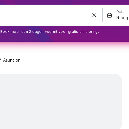
Data
Boek meer dan 2 dagen vooruit voor gratis annulering.
Asuncion