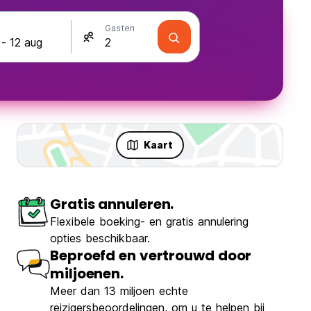
Gasten
Kaart
Gratis annuleren.
Flexibele boeking- en gratis annulering
opties beschikbaar.
Beproefd en vertrouwd door
miljoenen.
Meer dan 13 miljoen echte
reizigersbeoordelingen, om u te helpen bij