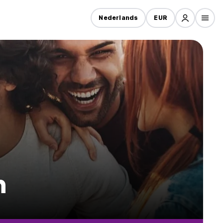
Nederlands
EUR
n