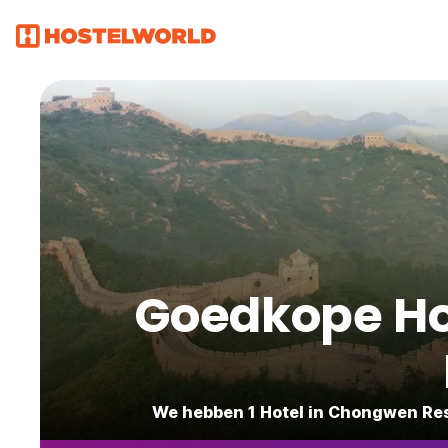
Goedkope Ho
We hebben 1 Hotel in Chongwen Resi