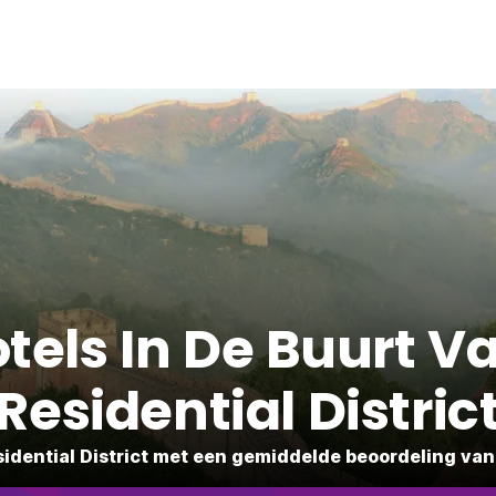
tels In De Buurt 
Residential Distric
dential District met een gemiddelde beoordeling van 