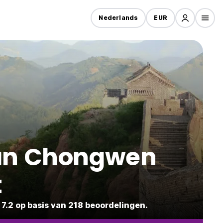
Nederlands
EUR
Van Chongwen
t
7.2 op basis van 218 beoordelingen.