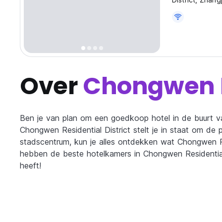
Jiefang Road.
Over
Chongwen Re
Ben je van plan om een goedkoop hotel in de buurt va
Chongwen Residential District stelt je in staat om de
stadscentrum, kun je alles ontdekken wat Chongwen Res
hebben de beste hotelkamers in Chongwen Residential 
heeft!