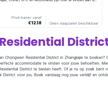
Privé-kamer vanaf
€12.18
Geen slaapzalen beschikbaar
sidential Distric
n Chongwen Residential District in Zhangjiajie te boeken? 
 perfecte accommodatie te vinden voor jouw behoeften. Met 
idential District te bieden heeft. Of je nu op zoek bent na
District voor jou. Boek vandaag nog jouw verblijf en ontde