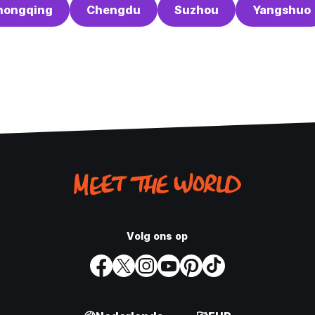
hongqing
Chengdu
Suzhou
Yangshuo
Volg ons op