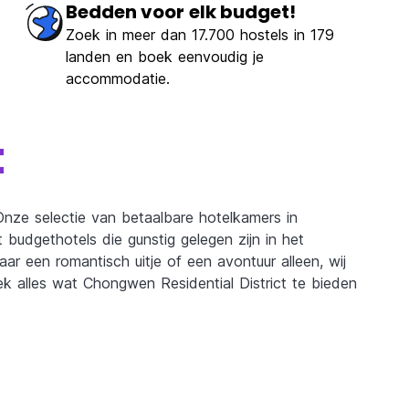
Bedden voor elk budget!
Zoek in meer dan 17.700 hostels in 179
landen en boek eenvoudig je
accommodatie.
t
Onze selectie van betaalbare hotelkamers in
budgethotels die gunstig gelegen zijn in het
ar een romantisch uitje of een avontuur alleen, wij
k alles wat Chongwen Residential District te bieden