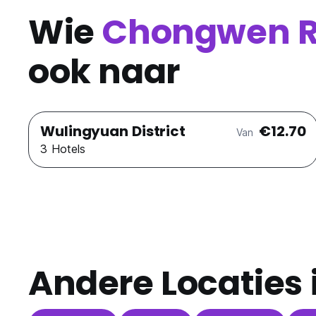
Wie
Chongwen Re
ook naar
Wulingyuan District
€12.70
Van
3 Hotels
Andere Locaties 