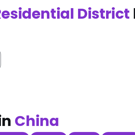
sidential District
in
China