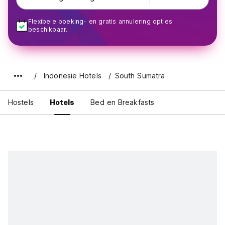
Flexibele boeking- en gratis annulering opties
beschikbaar.
Indonesië Hotels
South Sumatra
Hostels
Hotels
Bed en Breakfasts