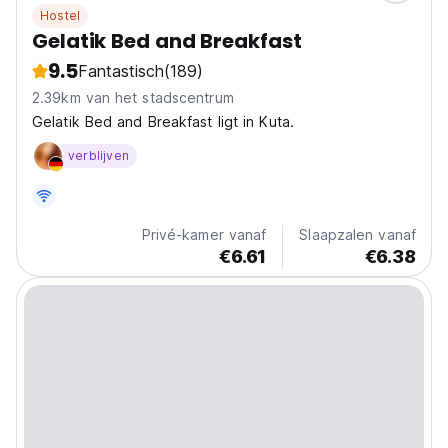
Hostel
Gelatik Bed and Breakfast
9.5
Fantastisch
(189)
2.39km van het stadscentrum
Gelatik Bed and Breakfast ligt in Kuta.
verblijven
Privé-kamer vanaf
Slaapzalen vanaf
€6.61
€6.38