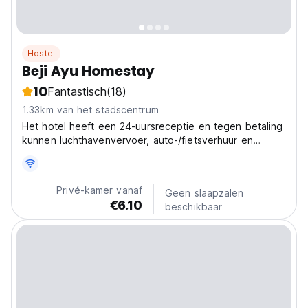
Hostel
Beji Ayu Homestay
10
Fantastisch
(18)
1.33km van het stadscentrum
Het hotel heeft een 24-uursreceptie en tegen betaling
kunnen luchthavenvervoer, auto-/fietsverhuur en
pendeldiensten geregeld worden.
Privé-kamer vanaf
Geen slaapzalen
€6.10
beschikbaar