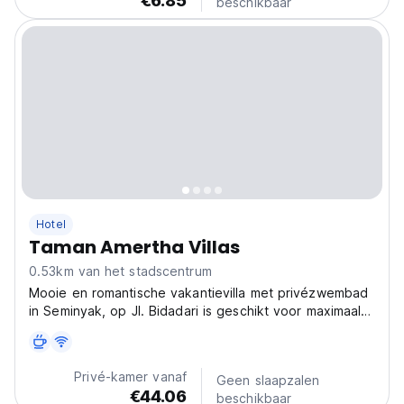
€6.85
beschikbaar
Hotel
Taman Amertha Villas
0.53km van het stadscentrum
Mooie en romantische vakantievilla met privézwembad
in Seminyak, op Jl. Bidadari is geschikt voor maximaal 4
personen in elke villa.
Privé-kamer vanaf
Geen slaapzalen
€44.06
beschikbaar