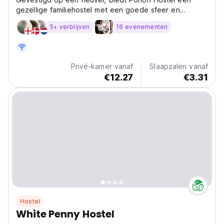
gezellige familiehostel met een goede sfeer en
atmosfeer.
5+ verblijven
16 evenementen
Privé-kamer vanaf
Slaapzalen vanaf
€12.27
€3.31
Hostel
White Penny Hostel