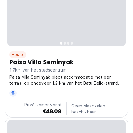
Hostel
Paisa Villa Seminyak
1.7km van het stadscentrum
Paisa Villa Seminyak biedt accommodatie met een
terras, op ongeveer 1,2 km van het Batu Belig-strand.
Tot de faciliteiten van deze accommodatie behoren
een restaurant en een 24-uursreceptie.
Privé-kamer vanaf
Geen slaapzalen
€49.09
beschikbaar