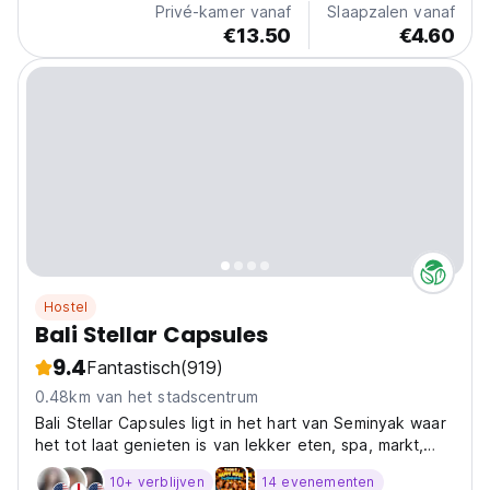
Privé-kamer vanaf
Slaapzalen vanaf
€13.50
€4.60
Hostel
Bali Stellar Capsules
9.4
Fantastisch
(919)
0.48km van het stadscentrum
Bali Stellar Capsules ligt in het hart van Seminyak waar
het tot laat genieten is van lekker eten, spa, markt,
winkel, beach club, bar en nachtclub!
10+ verblijven
14 evenementen