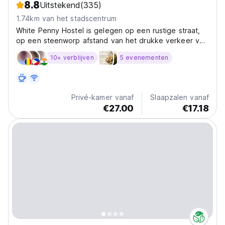
8.8
Uitstekend
(335)
1.74km van het stadscentrum
White Penny Hostel is gelegen op een rustige straat,
op een steenworp afstand van het drukke verkeer van
de hoofdweg.
10+ verblijven
5 evenementen
Privé-kamer vanaf
Slaapzalen vanaf
€27.00
€17.18