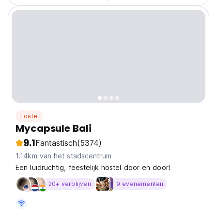
Hostel
Mycapsule Bali
9.1
Fantastisch
(5374)
1.14km van het stadscentrum
Een luidruchtig, feestelijk hostel door en door!
20+ verblijven
9 evenementen