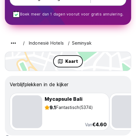
Boek meer dan 1 dagen vooruit voor gratis annulering.
Indonesië Hotels
Seminyak
Kaart
Verblijfplekken in de kijker
Mycapsule Bali
9.1
Fantastisch
(5374)
€4.60
Van