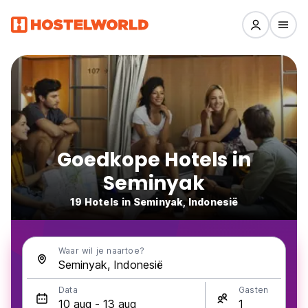
Goedkope Hotels in
Seminyak
19 Hotels in Seminyak, Indonesië
Waar wil je naartoe?
Data
Gasten