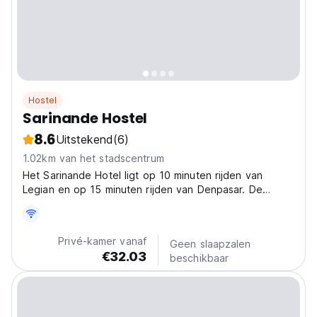
Hostel
Sarinande Hostel
8.6
Uitstekend
(6)
1.02km van het stadscentrum
Het Sarinande Hotel ligt op 10 minuten rijden van
Legian en op 15 minuten rijden van Denpasar. De
internationale luchthaven Ngurah Rai ligt op 30 minuten
rijden.
Privé-kamer vanaf
Geen slaapzalen
€32.03
beschikbaar