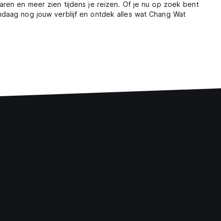
ren en meer zien tijdens je reizen. Of je nu op zoek bent
ndaag nog jouw verblijf en ontdek alles wat Chang Wat