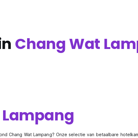
in
Chang Wat Lam
 Lampang
ond Chang Wat Lampang? Onze selectie van betaalbare hotelkame