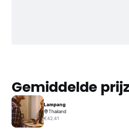
Gemiddelde prij
Lampang
Thailand
€42.41