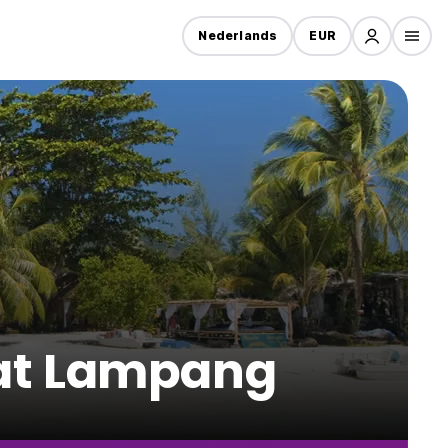
Nederlands
EUR
at Lampang