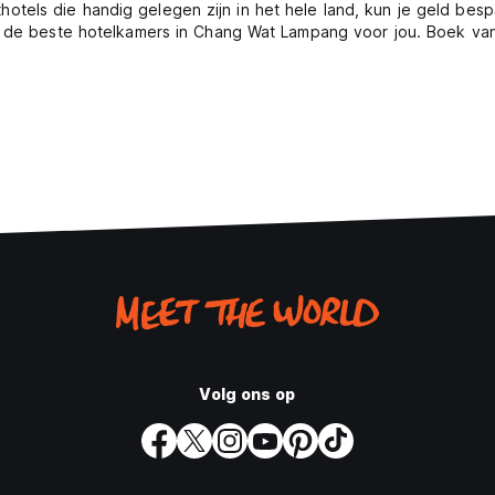
els die handig gelegen zijn in het hele land, kun je geld bespa
en de beste hotelkamers in Chang Wat Lampang voor jou. Boek va
Volg ons op