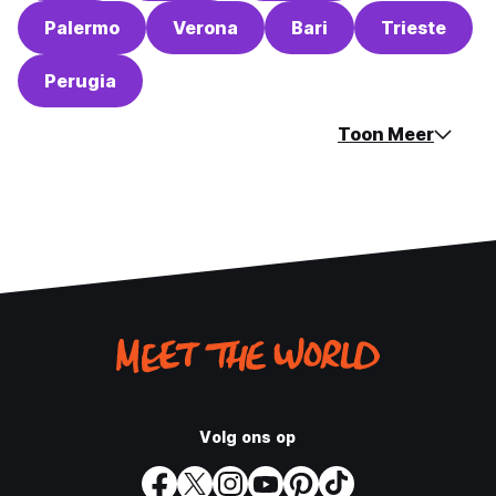
Palermo
Verona
Bari
Trieste
Perugia
Toon Meer
Volg ons op