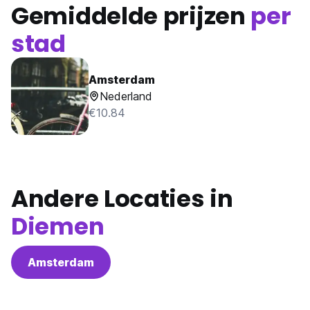
Gemiddelde prijzen
per
stad
Amsterdam
Nederland
€10.84
Andere Locaties in
Diemen
Amsterdam