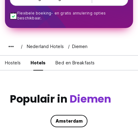
Flexibele boeking- en gratis annulering opties
beschikbaar.
Nederland Hotels
Diemen
Hostels
Hotels
Bed en Breakfasts
Populair in
Diemen
Amsterdam