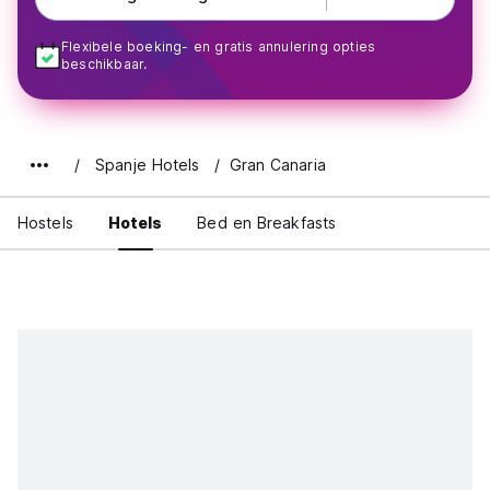
Flexibele boeking- en gratis annulering opties
beschikbaar.
Spanje Hotels
Gran Canaria
Hostels
Hotels
Bed en Breakfasts