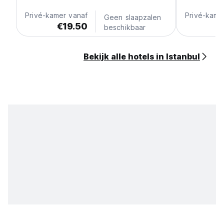
Privé-kamer vanaf
Privé-kame
Geen slaapzalen
€19.50
€
beschikbaar
Bekijk alle hotels in Istanbul