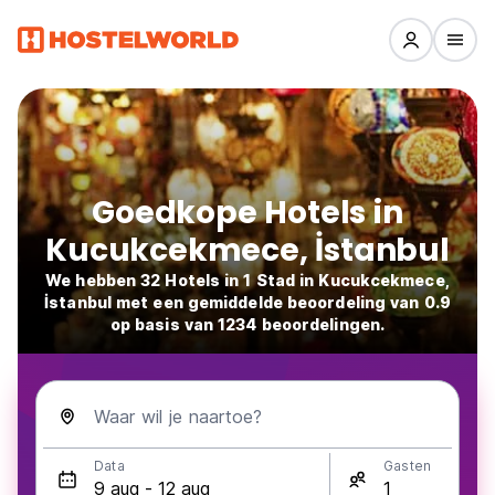
Goedkope Hotels in
Kucukcekmece, İstanbul
We hebben 32 Hotels in 1 Stad in Kucukcekmece,
İstanbul met een gemiddelde beoordeling van 0.9
op basis van 1234 beoordelingen.
Waar wil je naartoe?
Data
Gasten